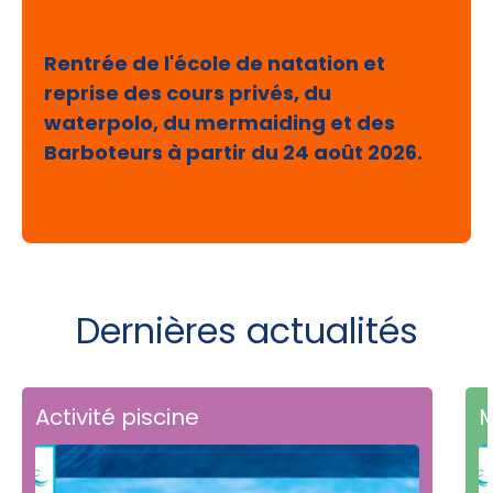
Rentrée de l'école de natation et
reprise des cours privés, du
waterpolo, du mermaiding et des
Barboteurs à partir du 24 août 2026.
Dernières actualités
Activité piscine
M