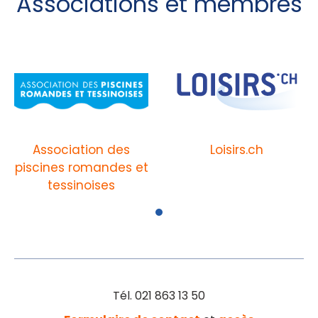
Associations et membres
Association des
Loisirs.ch
piscines romandes et
tessinoises
Tél. 021 863 13 50