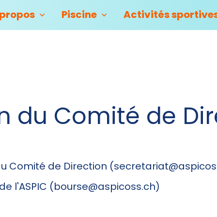
 propos
Piscine
Activités sportive
on du Comité de Dir
 du Comité de Direction (secretariat@aspicos
 de l'ASPIC (bourse@aspicoss.ch)