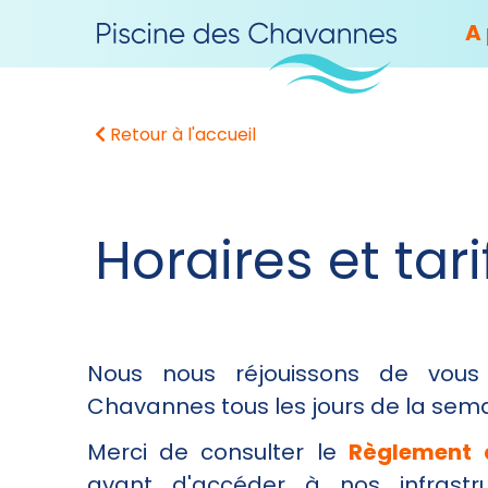
A
Retour à l'accueil
Horaires et tari
Nous nous réjouissons de vous 
Chavannes tous les jours de la sem
Merci de consulter le
Règlement 
avant d'accéder à nos infrastr