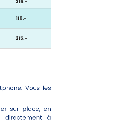
315.-
110.-
215.-
rtphone. Vous les
er sur place, en
, directement à