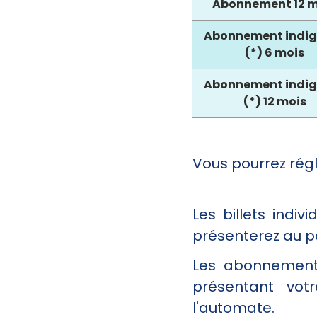
Abonnement 12 m
Abonnement indig
(*) 6 mois
Abonnement indig
(*) 12 mois
Vous pourrez régl
Les billets indi
présenterez au po
Les abonnements
présentant vot
l'automate.