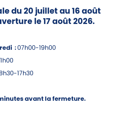
ale
du 20 juillet au 16 août
uverture le 17 août 2026.
redi :
07h00-19h00
1h00
8h30-17h30
 minutes avant la fermeture.