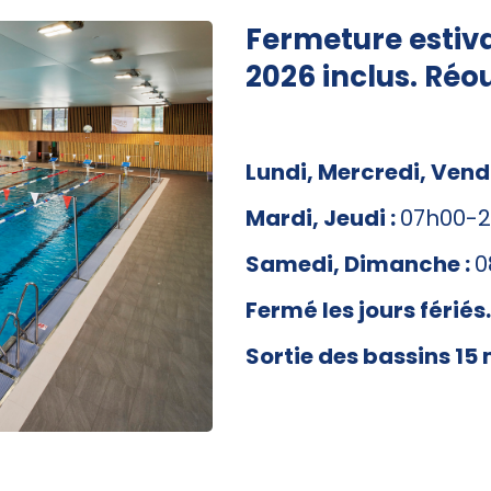
Fer
meture estiv
2026 inclus. Réo
Lundi, Mercredi, Vend
Mardi, Jeudi :
07h00-2
Samedi, Dimanche
:
0
Fermé les jours fériés.
Sortie des bassins 15