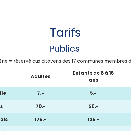
Tarifs
Publics
gène = réservé aux citoyens des 17 communes membres d
Enfants de 6 à 16
Adultes
ans
lle
7.-
5.-
s
70.-
50.-
ois
175.-
125.-