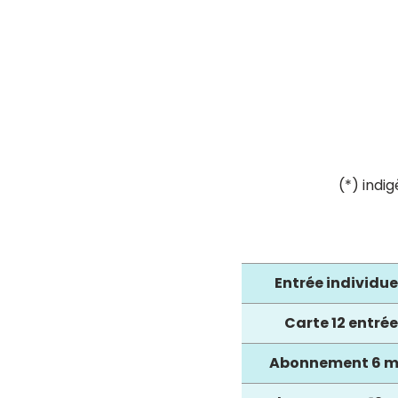
(*) indi
Entrée individue
Carte 12 entrée
Abonnement 6 m