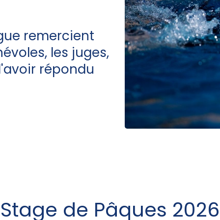
ague remercient
névoles, les juges,
 d'avoir répondu
Stage de Pâques 2026