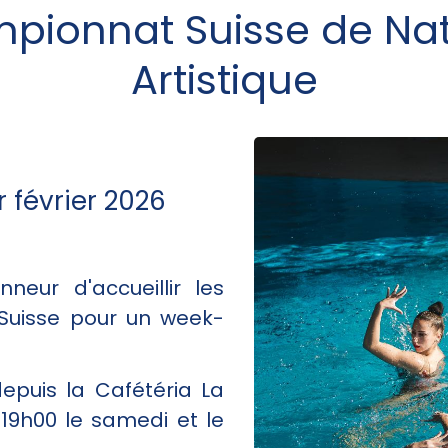
pionnat Suisse de Nat
Artistique
r février 2026
neur d'accueillir les
 Suisse pour un week-
epuis la Cafétéria La
19h00 le samedi et le