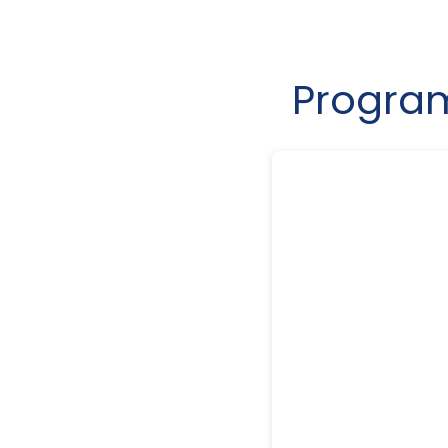
Progra