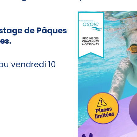
e stage de Pâques
es.
au vendredi 10