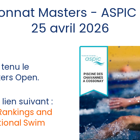
nnat Masters - ASPIC 
25 avril 2026
 tenu le
ers Open.
 lien suivant :
Rankings and
tional Swim