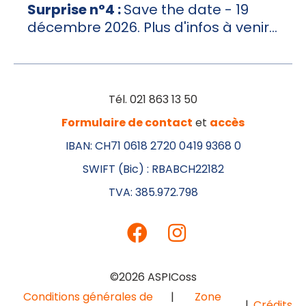
Surprise n°4 :
Save the date - 19
décembre 2026. Plus d'infos à venir...
Tél. 021 863 13 50
Formulaire de contact
et
accès
IBAN: CH71 0618 2720 0419 9368 0
SWIFT (Bic) : RBABCH22182
TVA: 385.972.798
©2026 ASPICoss
Conditions générales de
Zone
Crédits